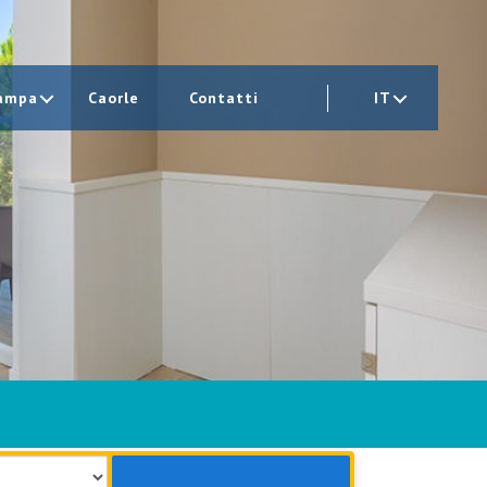
ampa
Caorle
Contatti
IT