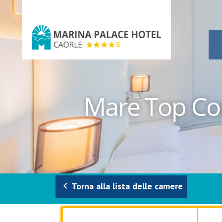
Marina
Palace
Hotel
Mare Top Co
keyboard_arrow_left
Torna alla lista delle camere