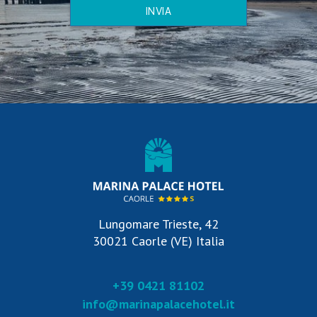
INVIA
Lungomare Trieste, 42
30021 Caorle (VE) Italia
+39 0421 81102
info@marinapalacehotel.it