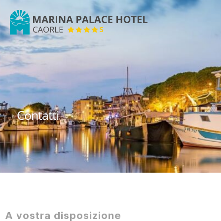
Marina
Palace
Hotel
Contatti
A vostra disposizione