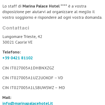
Lo staff di
Marina Palace Hotel ****
è a vostra
disposizione per aiutarvi ad organizzare al meglio il
vostro soggiorno e rispondere ad ogni vostra domanda.
Contattaci
Lungomare Trieste, 42
30021 Caorle VE
Telefono:
+39 0421 81102
CIN IT027005A1DHBNXZGZ
CIN IT027005A1UZ2UOKOF – VD
CIN IT027005A1LSBUWSWZ – MD
Mail:
info@marinapalacehotel.it