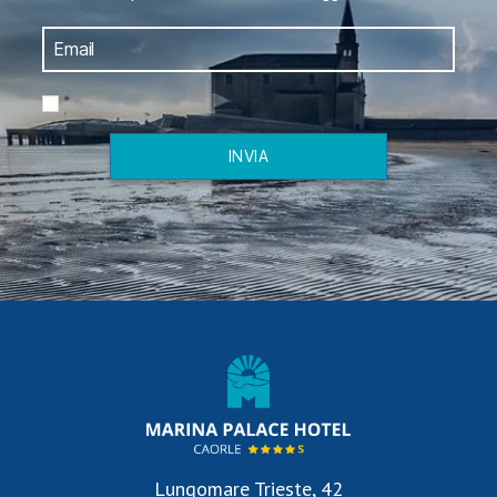
*
INVIA
Lungomare Trieste, 42