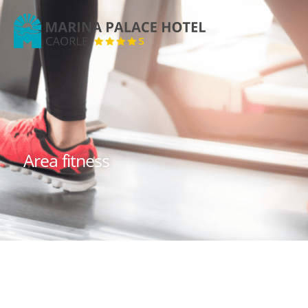
Marina
Palace
Hotel
Area fitness