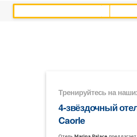
Тренируйтесь на наши
4-звёздочный отел
Caorle
Отель
Marina Palace
предлагает 