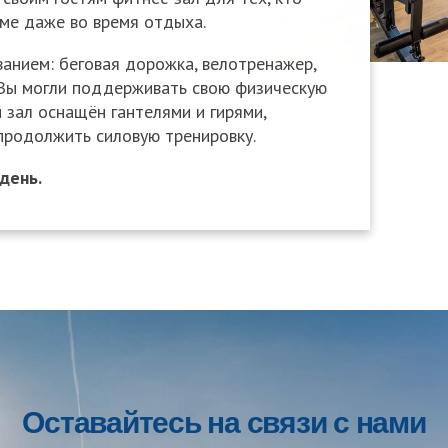
ме даже во время отдыха.
нием: беговая дорожка, велотренажер,
 Вы могли поддерживать свою физическую
 зал оснащён гантелями и гирями,
продолжить силовую тренировку.
день.
Оставайтесь на связи с нами