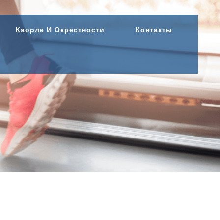
Каорле И Окрестности
Контакты