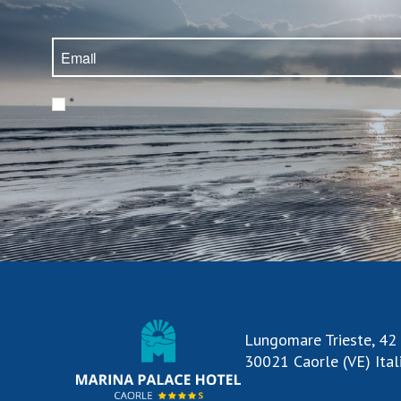
*
Lungomare Trieste, 42
30021 Caorle (VE) Ital