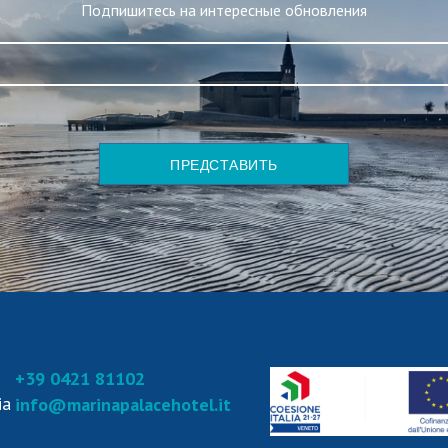
Подпишитесь на интересные обновления
ПРЕДСТАВИТЬ
+39 0421 81102
ia
info@marinapalacehotel.it