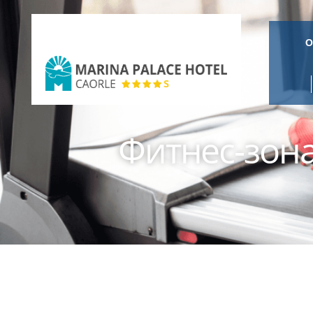
О
Marina
Palace
Фитнес-зон
Hotel