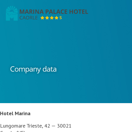
Marina
Palace
Hotel
Company data
Hotel Marina
Lungomare Trieste, 42 — 30021