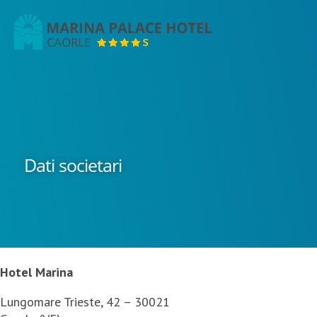
Marina
Palace
Hotel
Dati societari
Hotel Marina
Lungomare Trieste, 42 – 30021