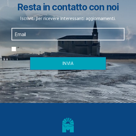
Resta in contatto con noi
Iscriviti per ricevere interessanti aggiornamenti.
*
INVIA