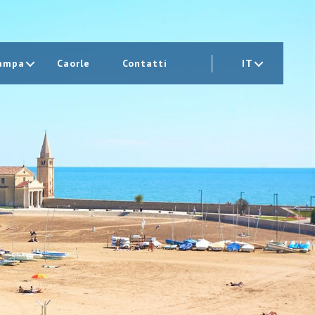
ampa
Caorle
Contatti
IT