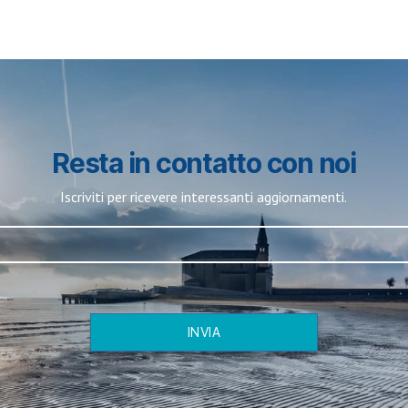
Resta in contatto con noi
Iscriviti per ricevere interessanti aggiornamenti.
INVIA