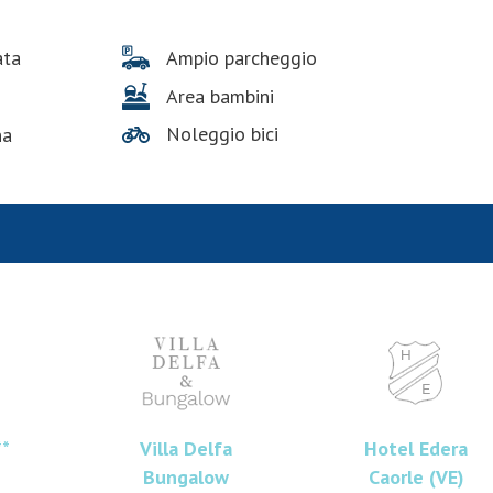
Ampio parcheggio
ata
Area bambini
Noleggio bici
na
**
Villa Delfa
Hotel Edera
Bungalow
Caorle (VE)