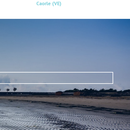
Caorle (VE)