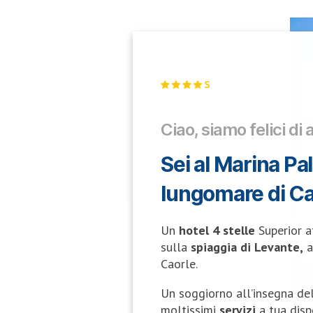
Ciao, siamo felici di 
Sei al Marina Pal
lungomare di Ca
Un
hotel 4 stelle
Superior a
sulla
spiaggia di Levante,
a
Caorle.
Un soggiorno all’insegna de
moltissimi
servizi
a tua disp