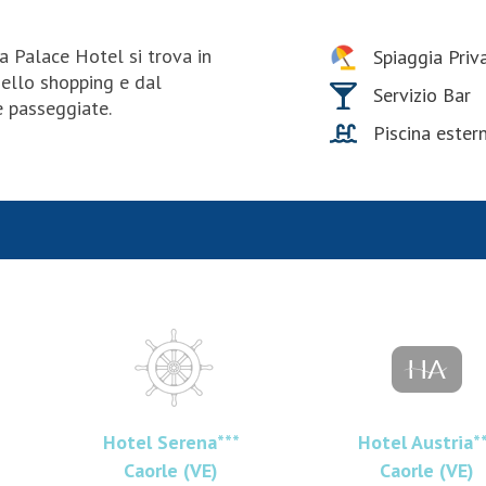
a Palace Hotel si trova in
Spiaggia Priv
dello shopping e dal
Servizio Bar
 passeggiate.
Piscina ester
Hotel Serena***
Hotel Austria*
Caorle (VE)
Caorle (VE)