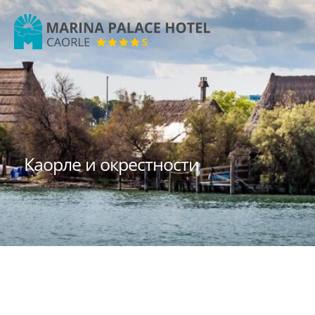
Marina
Palace
Hotel
Каорле и окрестности