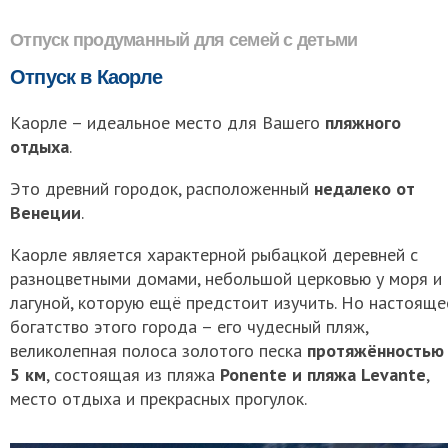
Отпуск продуманный для семей с детьми
Отпуск в Каорле
Каорле – идеальное место для Вашего
пляжного
отдыха
.
Это древний городок, расположенный
недалеко от
Венеции
.
Каорле является характерной рыбацкой деревней с
разноцветными домами, небольшой церковью у моря и
лагуной, которую ещё предстоит изучить. Но настояще
богатство этого города – его чудесный пляж,
великолепная полоса золотого песка
протяжённостью
5 км
, состоящая из пляжа
Ponente и пляжа Levante
,
место отдыха и прекрасных прогулок.