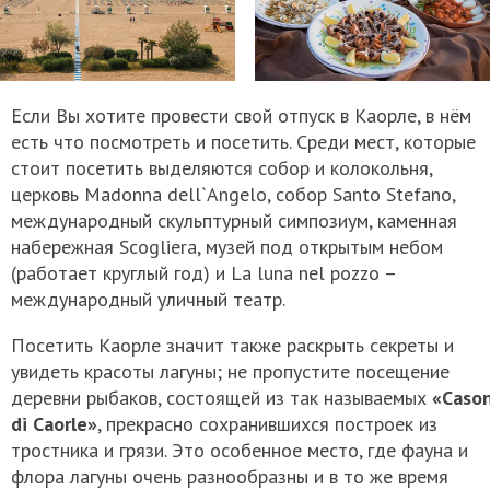
Если Вы хотите провести свой отпуск в Каорле, в нём
есть что посмотреть и посетить. Среди мест, которые
стоит посетить выделяются собор и колокольня,
церковь Madonna dell`Angelo, собор Santo Stefano,
международный скульптурный симпозиум, каменная
набережная Scogliera, музей под открытым небом
(работает круглый год) и La luna nel pozzo –
международный уличный театр.
Посетить Каорле значит также раскрыть секреты и
увидеть красоты лагуны; не пропустите посещение
деревни рыбаков, состоящей из так называемых
«Cason
di Caorle»
, прекрасно сохранившихся построек из
тростника и грязи. Это особенное место, где фауна и
флора лагуны очень разнообразны и в то же время