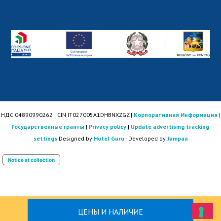
НДС 04890990262 | CIN IT027005A1DHBNXZGZ |
Корпоративная Информация
|
Государственные гранты
|
Privacy policy
|
Update advertising tracking
settings
Designed by
Hotel Guru
- Developed by
Jampaa
Notice at collection
ЦЕНЫ И НАЛИЧИЕ