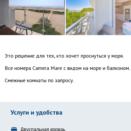
Это решение для тех, кто хочет проснуться у моря.
Все номера Camera Mare с видом на море и балконом.
Смежные комнаты по запросу.
Услуги и удобства
king_bed
Двуспальная кроваь