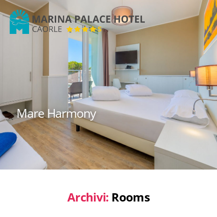
Marina
Palace
Hotel
Mare Harmony
Archivi:
Rooms