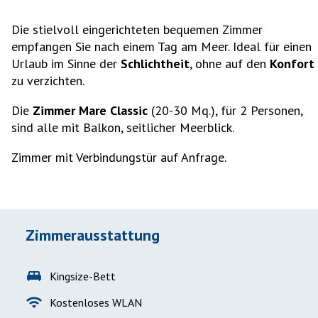
Die stielvoll eingerichteten bequemen Zimmer
empfangen Sie nach einem Tag am Meer. Ideal für einen
Urlaub im Sinne der
Schlichtheit
, ohne auf den
Konfort
zu verzichten.
Die
Zimmer Mare Classic
(20-30 Mq.), für 2 Personen,
sind alle mit Balkon, seitlicher Meerblick.
Zimmer mit Verbindungstür auf Anfrage.
Zimmerausstattung
king_bed
Kingsize-Bett
wifi
Kostenloses WLAN