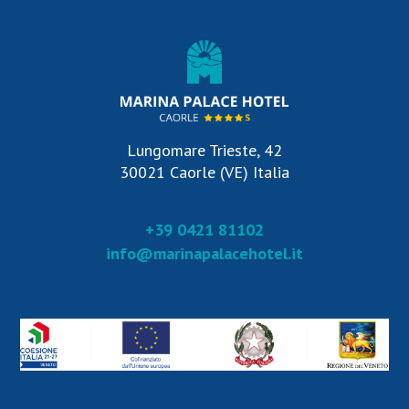
Lungomare Trieste, 42
30021 Caorle (VE) Italia
+39 0421 81102
info@marinapalacehotel.it