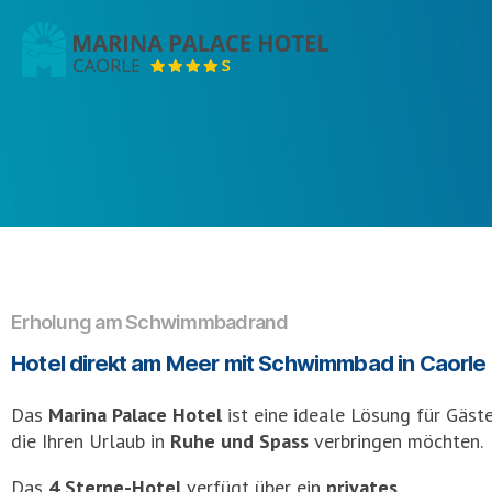
Marina
Palace
Hotel
Erholung am Schwimmbadrand
Hotel direkt am Meer mit Schwimmbad in Caorle
Das
Marina Palace Hotel
ist eine ideale Lösung für Gäste
die Ihren Urlaub in
Ruhe und Spass
verbringen möchten.
Das
4 Sterne-Hotel
verfügt über ein
privates