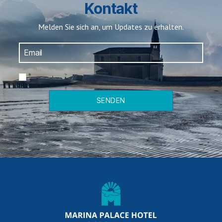
Kontakt
Melden Sie sich an, um Updates zu erhalten.
*
SENDEN