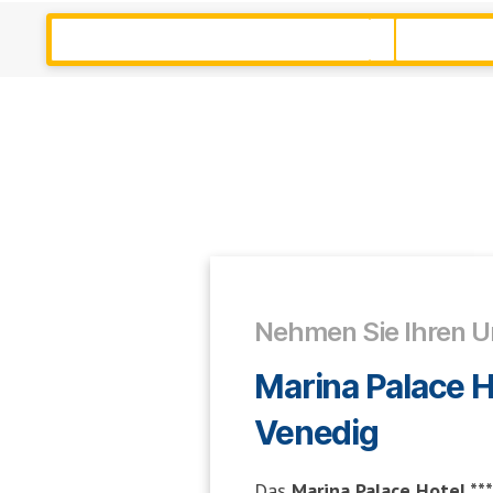
Nehmen Sie Ihren Ur
Marina Palace Ho
Venedig
Das
Marina Palace Hotel **