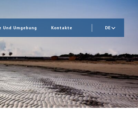
le Und Umgebung
Kontakte
DE