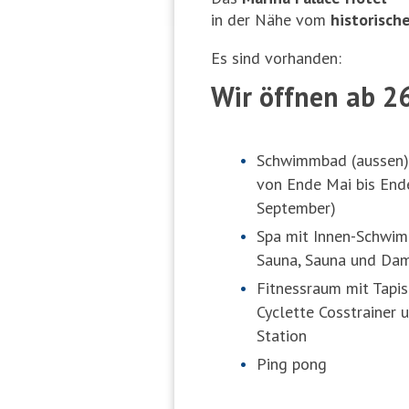
in der Nähe vom
historisch
Es sind vorhanden:
Wir öffnen ab 2
Schwimmbad (aussen)
von Ende Mai bis End
September)
Spa mit Innen-Schwi
Sauna, Sauna und Da
Fitnessraum mit Tapis
Cyclette Cosstrainer 
Station
Ping pong