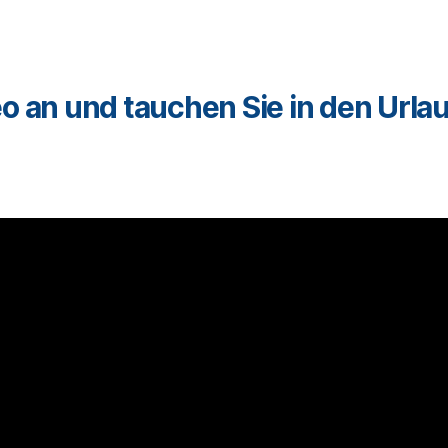
o an und tauchen Sie in den Urla