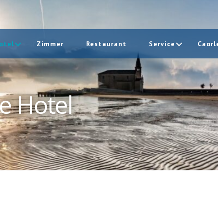
otel
Zimmer
Restaurant
Service
Caor
e Hotel