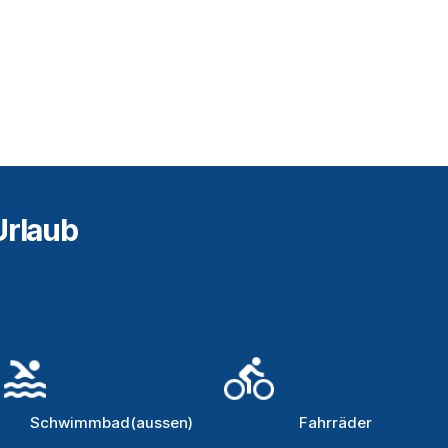
Urlaub
Schwimmbad(aussen)
Fahrräder