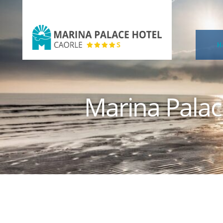
H
Marina
Palace
Hotel
Marina Palac