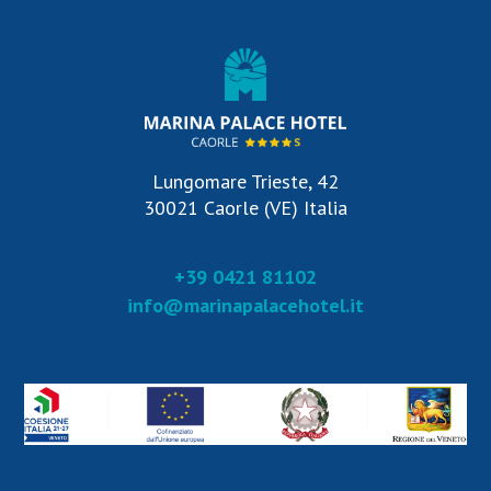
Lungomare Trieste, 42
30021 Caorle (VE) Italia
+39 0421 81102
info@marinapalacehotel.it