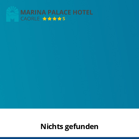
Marina
Palace
Hotel
Nichts gefunden