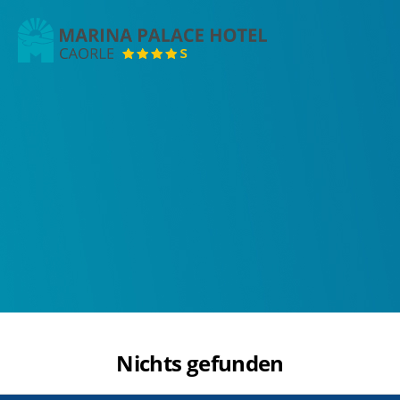
Marina
Palace
Hotel
Nichts gefunden