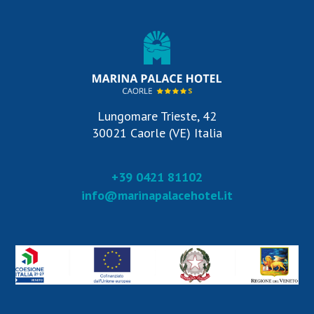
Lungomare Trieste, 42
30021 Caorle (VE) Italia
+39 0421 81102
info@marinapalacehotel.it