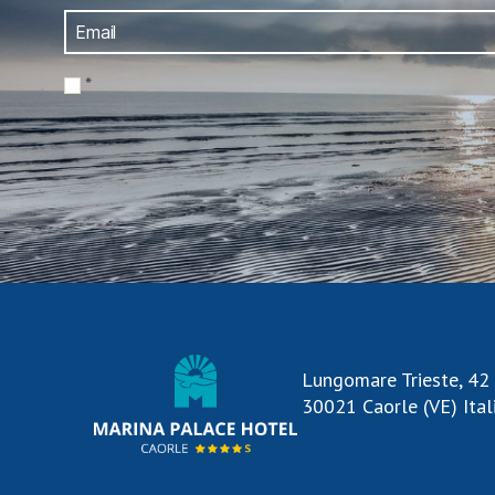
*
Lungomare Trieste, 42
30021 Caorle (VE) Ital