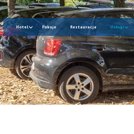
Hotel
Pokoje
Restauracja
Usługi