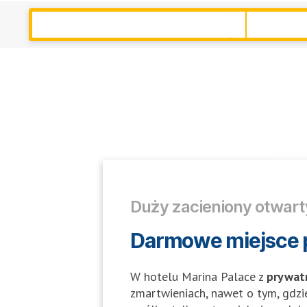
Duży zacieniony otwar
Darmowe miejsce 
W hotelu Marina Palace z
prywat
zmartwieniach, nawet o tym, gdzi