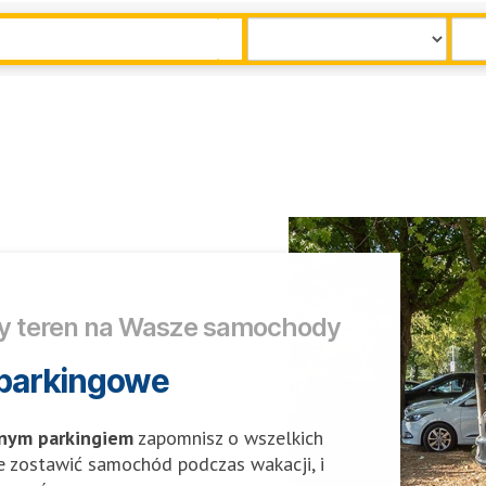
ty teren na Wasze samochody
parkingowe
nym parkingiem
zapomnisz o wszelkich
e zostawić samochód podczas wakacji, i