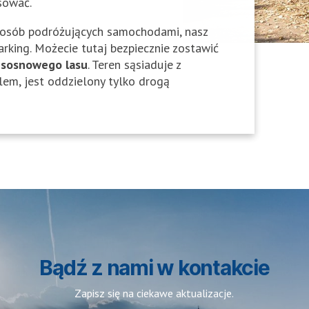
ksować.
osób podróżujących samochodami, nasz
rking. Możecie tutaj bezpiecznie zostawić
 sosnowego lasu
. Teren sąsiaduje z
elem, jest oddzielony tylko drogą
Bądź z nami w kontakcie
Zapisz się na ciekawe aktualizacje.