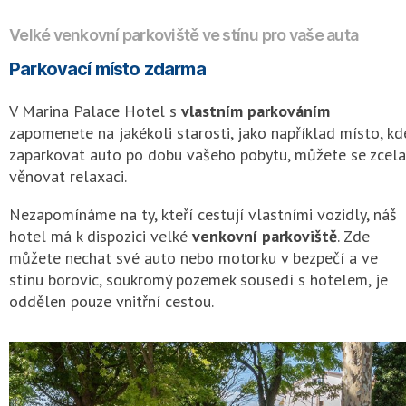
Velké venkovní parkoviště ve stínu pro vaše auta
Parkovací místo zdarma
V Marina Palace Hotel s
vlastním parkováním
zapomenete na jakékoli starosti, jako například místo, kd
zaparkovat auto po dobu vašeho pobytu, můžete se zcela
věnovat relaxaci.
Nezapomínáme na ty, kteří cestují vlastními vozidly, náš
hotel má k dispozici velké
venkovní parkoviště
. Zde
můžete nechat své auto nebo motorku v bezpečí a ve
stínu borovic, soukromý pozemek sousedí s hotelem, je
oddělen pouze vnitřní cestou.