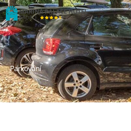
Marina
Palace
Hotel
Parkování